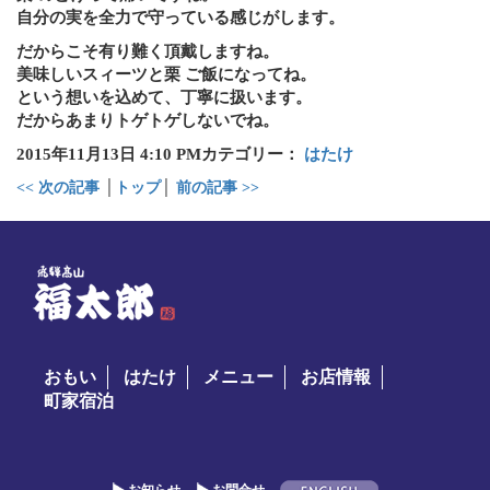
自分の実を全力で守っている感じがします。
だからこそ有り難く頂戴しますね。
美味しいスィーツと栗 ご飯になってね。
という想いを込めて、丁寧に扱います。
だからあまりトゲトゲしないでね。
2015年11月13日 4:10 PMカテゴリー：
はたけ
<< 次の記事
│
トップ
│
前の記事 >>
おもい
はたけ
メニュー
お店情報
町家宿泊